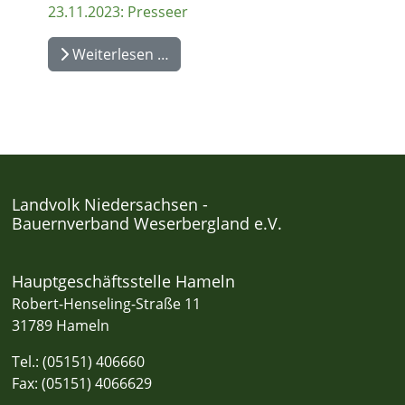
23.11.2023: Presseer
Weiterlesen …
Landvolk Niedersachsen -
Bauernverband Weserbergland e.V.
Hauptgeschäftsstelle Hameln
Robert-Henseling-Straße 11
31789 Hameln
Tel.: (05151) 406660
Fax: (05151) 4066629