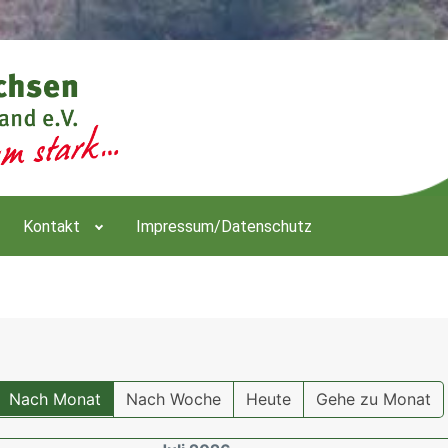
Kontakt
Impressum/Datenschutz
Nach Monat
Nach Woche
Heute
Gehe zu Monat