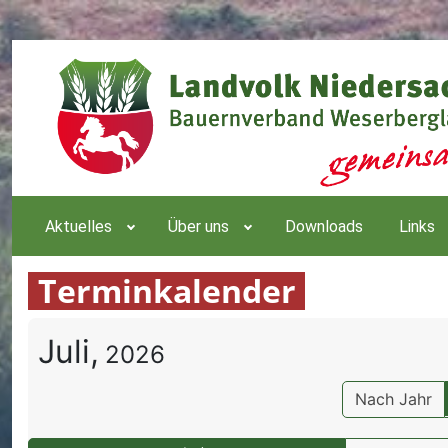
Aktuelles
Über uns
Downloads
Links
Terminkalender
Juli,
2026
Nach Jahr