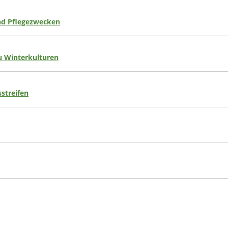
nd Pflegezwecken
 Winterkulturen
streifen