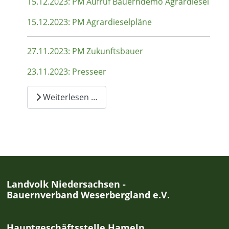
15.12.2023: PM Aufruf Bauerndemo Agrardiesel
15.12.2023: PM Agrardieselpläne
27.11.2023: PM Zukunftsbauer
23.11.2023: Presseer
Weiterlesen …
Landvolk Niedersachsen -
Bauernverband Weserbergland e.V.
Hauptgeschäftsstelle Hameln