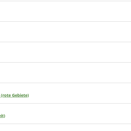
 (rote Gebiete)
it)