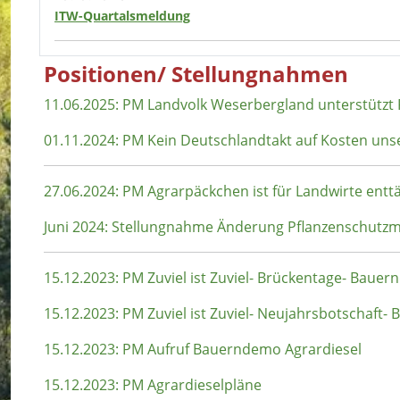
ITW-Quartalsmeldung
Positionen/ Stellungnahmen
11.06.2025: PM Landvolk Weserbergland unterstützt
01.11.2024: PM Kein Deutschlandtakt auf Kosten uns
27.06.2024: PM Agrarpäckchen ist für Landwirte ent
Juni 2024: Stellungnahme Änderung Pflanzenschut
15.12.2023: PM Zuviel ist Zuviel- Brückentage- Baue
15.12.2023: PM Zuviel ist Zuviel- Neujahrsbotschaft
15.12.2023: PM Aufruf Bauerndemo Agrardiesel
15.12.2023: PM Agrardieselpläne