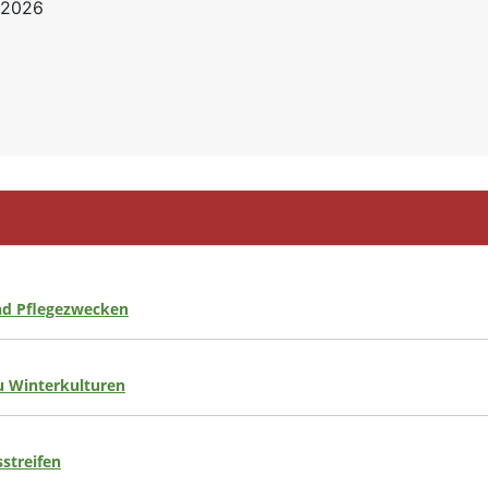
 2026
nd Pflegezwecken
 Winterkulturen
streifen