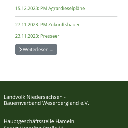
15.12.2023: PM Agrardieselpläne
27.11.2023: PM Zukunftsbauer
23.11.2023: Presseer
Weiterlesen …
Landvolk Niedersachsen -
Bauernverband Weserbergland e.V.
Hauptgeschäftsstelle Hameln