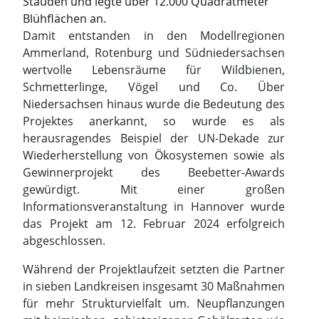
Stauden und legte über 12.000 Quadratmeter
Blühflächen an.
Damit entstanden in den Modellregionen
Ammerland, Rotenburg und Südniedersachsen
wertvolle Lebensräume für Wildbienen,
Schmetterlinge, Vögel und Co. Über
Niedersachsen hinaus wurde die Bedeutung des
Projektes anerkannt, so wurde es als
herausragendes Beispiel der UN-Dekade zur
Wiederherstellung von Ökosystemen sowie als
Gewinnerprojekt des Beebetter-Awards
gewürdigt. Mit einer großen
Informationsveranstaltung in Hannover wurde
das Projekt am 12. Februar 2024 erfolgreich
abgeschlossen.
Während der Projektlaufzeit setzten die Partner
in sieben Landkreisen insgesamt 30 Maßnahmen
für mehr Strukturvielfalt um. Neupflanzungen