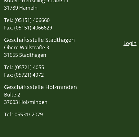
Robert-Henseling-Straße 11
31789 Hameln
Tel.: (05151) 406660
Fax: (05151) 4066629
Geschäftsstelle Stadthagen
Login
Obere Wallstraße 3
31655 Stadthagen
Tel.: (05721) 4055
Fax: (05721) 4072
Geschäftsstelle Holzminden
Bülte 2
37603 Holzminden
Tel.: 05531/ 2079