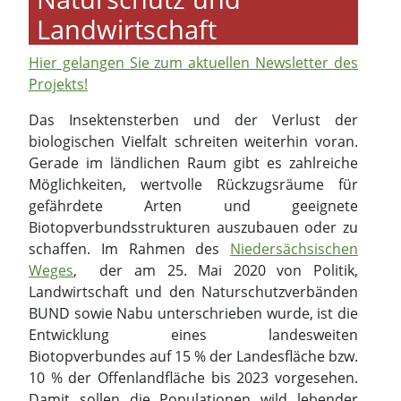
Landwirtschaft
Hier gelangen Sie zum aktuellen Newsletter des
Projekts!
Das Insektensterben und der Verlust der
biologischen Vielfalt schreiten weiterhin voran.
Gerade im ländlichen Raum gibt es zahlreiche
Möglichkeiten, wertvolle Rückzugsräume für
gefährdete Arten und geeignete
Biotopverbundsstrukturen auszubauen oder zu
schaffen. Im Rahmen des
Niedersächsischen
Weges
, der am 25. Mai 2020 von Politik,
Landwirtschaft und den Naturschutzverbänden
BUND sowie Nabu unterschrieben wurde, ist die
Entwicklung eines landesweiten
Biotopverbundes auf 15 % der Landesfläche bzw.
10 % der Offenlandfläche bis 2023 vorgesehen.
Damit sollen die Populationen wild lebender