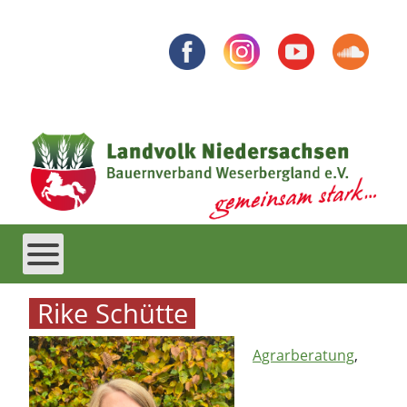
Rike Schütte
Agrarberatung
,