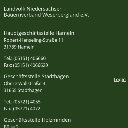
Landvolk Niedersachsen -
Bauernverband Weserbergland e.V.
Hauptgeschäftsstelle Hameln
Robert-Henseling-Straße 11
31789 Hameln
Tel.: (05151) 406660
Fax: (05151) 4066629
Geschäftsstelle Stadthagen
Login
Obere Wallstraße 3
31655 Stadthagen
Tel.: (05721) 4055
Fax: (05721) 4072
Geschäftsstelle Holzminden
Bülte 2