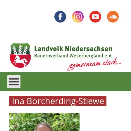
Ina Borcherding-Stiewe