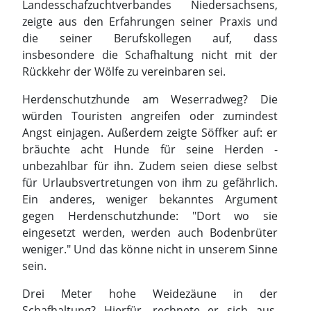
Landesschafzuchtverbandes Niedersachsens,
zeigte aus den Erfahrungen seiner Praxis und
die seiner Berufskollegen auf, dass
insbesondere die Schafhaltung nicht mit der
Rückkehr der Wölfe zu vereinbaren sei.
Herdenschutzhunde am Weserradweg? Die
würden Touristen angreifen oder zumindest
Angst einjagen. Außerdem zeigte Söffker auf: er
bräuchte acht Hunde für seine Herden -
unbezahlbar für ihn. Zudem seien diese selbst
für Urlaubsvertretungen von ihm zu gefährlich.
Ein anderes, weniger bekanntes Argument
gegen Herdenschutzhunde: "Dort wo sie
eingesetzt werden, werden auch Bodenbrüter
weniger." Und das könne nicht in unserem Sinne
sein.
Drei Meter hohe Weidezäune in der
Schafhaltung? Hierfür, rechnete er sich aus,