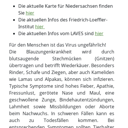
Die aktuelle Karte für Niedersachsen finden
Sie
hier
Die aktuellen Infos des Friedrich-Loeffler-
Institut
hier
Die aktuellen Infos vom LAVES sind
hier
Für den Menschen ist das Virus ungefährlich!
Die Blauzungenkrankheit wird durch
blutsaugende Stechmücken (Gnitzen)
übertragen und betrifft Wiederkäuer. Besonders
Rinder, Schafe und Ziegen, aber auch Kameliden
wie Lamas und Alpakas, können sich infizieren.
Typische Symptome sind hohes Fieber, Apathie,
Fressunlust, gerötete Nase und Maul, eine
geschwollene Zunge, Bindehautentzündungen,
Lahmheit sowie Missbildungen oder Aborte
beim Nachwuchs. In schweren Fällen kann es
auch zu Todesfällen kommen. Bei
entsprechenden Symptomen sollten Tierhalter