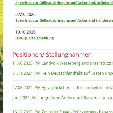
Sperrfrist zur Gülleausbringung auf Ackerland/Grünland
02.10.2026
Sperrfrist zur Gülleausbringung auf Ackerland (landeswe
10.10.2026
ITW-Quartalsmeldung
Positionen/ Stellungnahmen
11.06.2025: PM Landvolk Weserbergland unterstützt
01.11.2024: PM Kein Deutschlandtakt auf Kosten uns
27.06.2024: PM Agrarpäckchen ist für Landwirte ent
Juni 2024: Stellungnahme Änderung Pflanzenschut
15.12.2023: PM Zuviel ist Zuviel- Brückentage- Baue