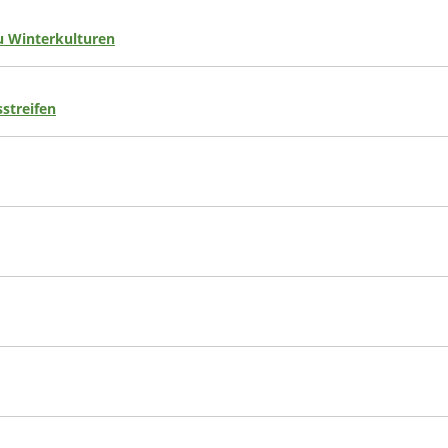
 Winterkulturen
streifen