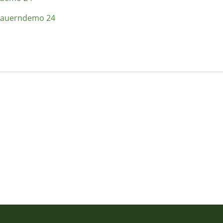
- Bauerndemo 24