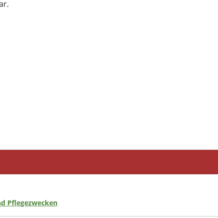
ar.
nd Pflegezwecken