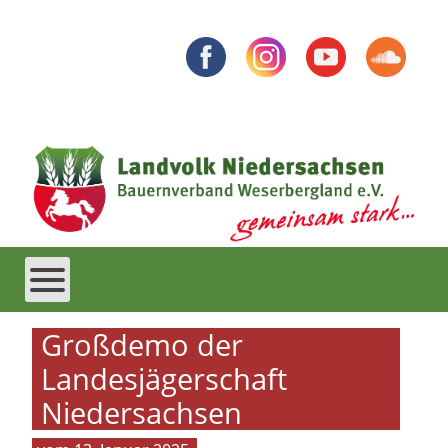
Großdemo der
Landesjägerschaft
Niedersachsen