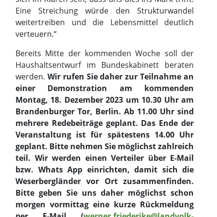
Eine Streichung würde den Strukturwandel
weitertreiben und die Lebensmittel deutlich
verteuern.“
Bereits Mitte der kommenden Woche soll der
Haushaltsentwurf im Bundeskabinett beraten
werden.
Wir rufen Sie daher zur Teilnahme an
einer Demonstration am kommenden
Montag, 18. Dezember 2023 um 10.30 Uhr am
Brandenburger Tor, Berlin. Ab 11.00 Uhr sind
mehrere Redebeiträge geplant. Das Ende der
Veranstaltung ist für spätestens 14.00 Uhr
geplant. Bitte nehmen Sie möglichst zahlreich
teil. Wir werden einen Verteiler über E-Mail
bzw. Whats App einrichten, damit sich die
Weserbergländer vor Ort zusammenfinden.
Bitte geben Sie uns daher möglichst schon
morgen vormittag eine kurze Rückmeldung
per E-Mail (
werner.friederike@landvolk-