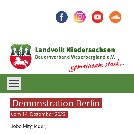
Demonstration Berlin
14. Dezember 2023
Liebe Mitglieder,