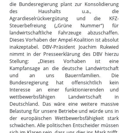
die Bundesregierung plant zur Konsolidierung
des Haushalts u.a., die
Agrardieselrückvergütung und die KFZ-
Steuerbefreiung („Grüne Nummer“) für
landwirtschaftliche Fahrzeuge abzuschaffen.
Dieses Vorhaben der Ampel-Koalition ist absolut
inakzeptabel. DBV-Präsident Joachim Rukwied
nimmt in der Presseerklärung des DBV hierzu
Stellung: „Dieses Vorhaben ist eine
Kampfansage an die deutsche Landwirtschaft
und an uns Bauernfamilien. Die
Bundesregierung hat offensichtlich kein
Interesse an einer funktionierenden und
wettbewerbsfähigen Landwirtschaft in
Deutschland. Das wäre eine weitere massive
Belastung für unsere Betriebe und würde uns in
der europäischen Wettbewerbsfähigkeit stark
schwächen. Alle politischen Entscheider müssen
sich im Klaren sein, dass uns dies ins Mark trifft.