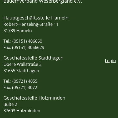
Bauernverband Weserbergland e.V.
Hauptgeschäftsstelle Hameln
Robert-Henseling-Straße 11
31789 Hameln
Tel.: (05151) 406660
Fax: (05151) 4066629
Geschäftsstelle Stadthagen
Login
Obere Wallstraße 3
31655 Stadthagen
Tel.: (05721) 4055
Fax: (05721) 4072
Geschäftsstelle Holzminden
Bülte 2
37603 Holzminden