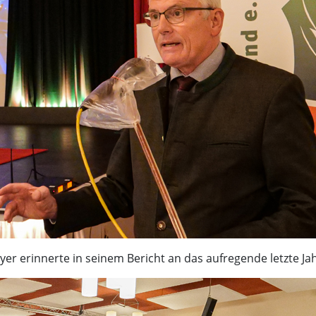
r erinnerte in seinem Bericht an das aufregende letzte Jahr