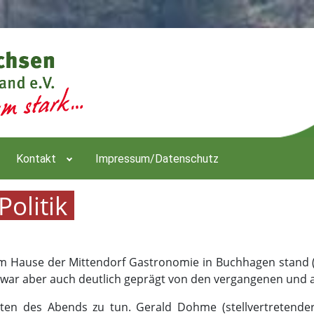
Kontakt
Impressum/Datenschutz
olitik
 Hause der Mittendorf Gastronomie in Buchhagen stand (wi
ar aber auch deutlich geprägt von den vergangenen und a
nten des Abends zu tun. Gerald Dohme (stellvertretend