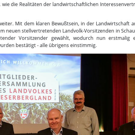
 wie die Realitäten der landwirtschaftlichen Interessenver
eiter. Mit dem klaren Bewußtsein, in der Landwirtschaft an
 neuen stellvertretenden Landvolk-Vorsitzenden in Schau
retender Vorsitzender gewählt, wodurch nun erstmalig
urden bestätigt - alle übrigens einstimmig.