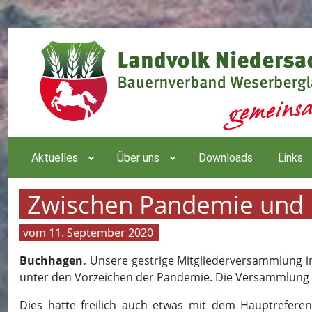
Aktuelles
Über uns
Downloads
Links
Zwischen Pandemie und P
11. September 2020
Buchhagen.
Unsere gestrige Mitgliederversammlung im
unter den Vorzeichen der Pandemie. Die Versammlung w
Dies hatte freilich auch etwas mit dem Hauptrefere