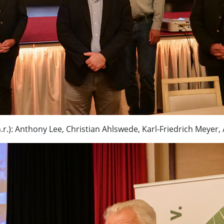
r.): Anthony Lee, Christian Ahlswede, Karl-Friedrich Meyer,