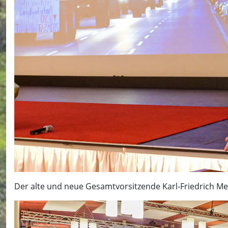
Der alte und neue Gesamtvorsitzende Karl-Friedrich Meye