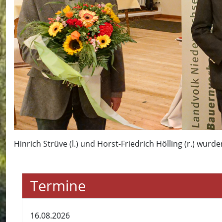
Hinrich Strüve (l.) und Horst-Friedrich Hölling (r.) wu
Termine
16.08.2026