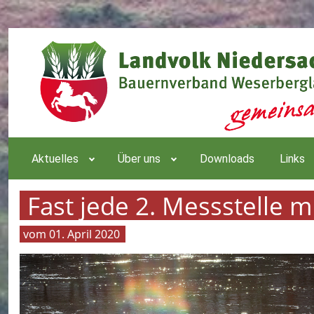
Aktuelles
Über uns
Downloads
Links
Fast jede 2. Messstelle 
01. April 2020