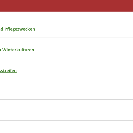
nd Pflegezwecken
 Winterkulturen
streifen