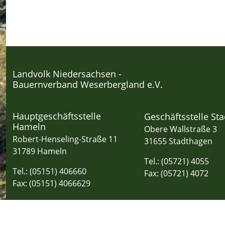
Landvolk Niedersachsen -
Bauernverband Weserbergland e.V.
Hauptgeschäftsstelle
Geschäftsstelle St
Hameln
Obere Wallstraße 3
Robert-Henseling-Straße 11
31655 Stadthagen
31789 Hameln
Tel.: (05721) 4055
Tel.: (05151) 406660
Fax: (05721) 4072
Fax: (05151) 4066629