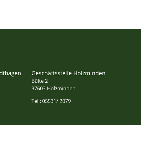
adthagen
Geschäftsstelle Holzminden
Bülte 2
37603 Holzminden
Tel.: 05531/ 2079