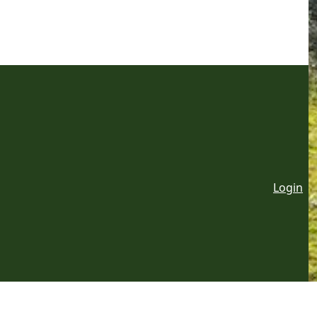
Login