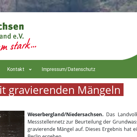
Kontakt
Impressum/Datenschutz
mit gravierenden Mängeln
Weserbergland/Niedersachsen.
Das Landvolk
Messstellennetz zur Beurteilung der Grundwasse
gravierende Mängel auf. Dieses Ergebnis hat e
Berlin ergeben.