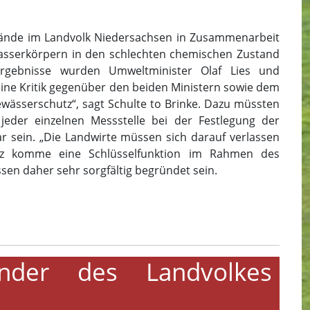
bände im Landvolk Niedersachsen in Zusammenarbeit
dwasserkörpern in den schlechten chemischen Zustand
rgebnisse wurden Umweltminister Olaf Lies und
seine Kritik gegenüber den beiden Ministern sowie dem
wässerschutz“, sagt Schulte to Brinke. Dazu müssten
eder einzelnen Messstelle bei der Festlegung der
 sein. „Die Landwirte müssen sich darauf verlassen
etz komme eine Schlüsselfunktion im Rahmen des
en daher sehr sorgfältig begründet sein.
ender des Landvolkes