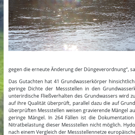
gegen die erneute Änderung der Düngeverordnung“, sag
Das Gutachten hat 41 Grundwasserkörper hinsichtlich 
geringe Dichte der Messstellen in den Grundwasserk
unterirdische Fließverhalten des Grundwassers wird 
auf ihre Qualität überprüft, parallel dazu die auf G
überprüften Messstellen weisen gravierende Mängel au
geringe Mängel. In 264 Fällen ist die Dokumentatio
Nitratbelastung dieser Messstellen nicht möglich. Hydo
nach einem Vergleich der Messstellennetze europäisch