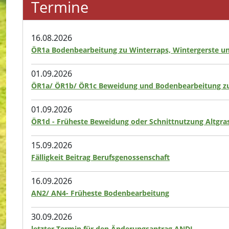
Termine
16.08.2026
ÖR1a Bodenbearbeitung zu Winterraps, Wintergerste u
01.09.2026
ÖR1a/ ÖR1b/ ÖR1c Beweidung und Bodenbearbeitung zu
01.09.2026
ÖR1d - Früheste Beweidung oder Schnittnutzung Altgras
15.09.2026
Fälligkeit Beitrag Berufsgenossenschaft
16.09.2026
AN2/ AN4- Früheste Bodenbearbeitung
30.09.2026
letzter Termin für den Änderungsantrag ANDI