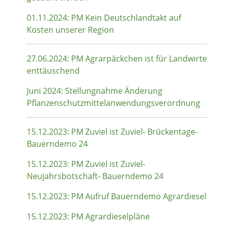
01.11.2024: PM Kein Deutschlandtakt auf
Kosten unserer Region
27.06.2024: PM Agrarpäckchen ist für Landwirte
enttäuschend
Juni 2024: Stellungnahme Änderung
Pflanzenschutzmittelanwendungsverordnung
15.12.2023: PM Zuviel ist Zuviel- Brückentage-
Bauerndemo 24
15.12.2023: PM Zuviel ist Zuviel-
Neujahrsbotschaft- Bauerndemo 24
15.12.2023: PM Aufruf Bauerndemo Agrardiesel
15.12.2023: PM Agrardieselpläne