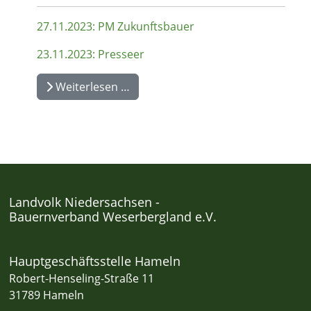
27.11.2023: PM Zukunftsbauer
23.11.2023: Presseer
Weiterlesen …
Landvolk Niedersachsen -
Bauernverband Weserbergland e.V.
Hauptgeschäftsstelle Hameln
Robert-Henseling-Straße 11
31789 Hameln